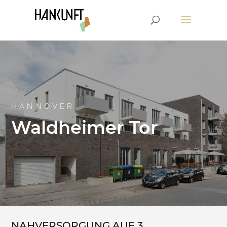
HANNOVER
Waldheimer Tor
NAHVERSORGUNG AUF 3